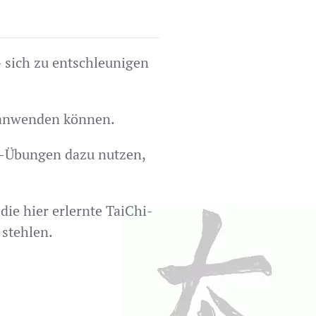
- sich zu entschleunigen
ll anwenden können.
ng-Übungen dazu nutzen,
die hier erlernte TaiChi-
 stehlen.