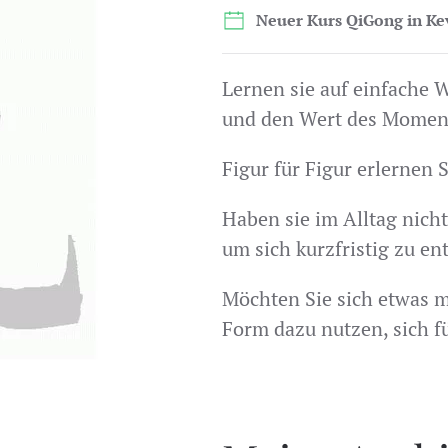
Neuer Kurs QiGong in Ke
Lernen sie auf einfache 
und den Wert des Moment
Figur für Figur erlernen 
Haben sie im Alltag nich
um sich kurzfristig zu e
Möchten Sie sich etwas me
Form dazu nutzen, sich fü