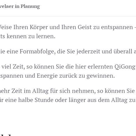
velaer in Planung
Weise Ihren Körper und Ihren Geist zu entspannen 
s kennen zu lernen.
Sie eine Formabfolge, die Sie jederzeit und übera
t viel Zeit, so können Sie die hier erlernten QiGo
ntspannen und Energie zurück zu gewinnen.
hr Zeit im Alltag für sich nehmen, so können Sie 
r eine halbe Stunde oder länger aus dem Alltag zu