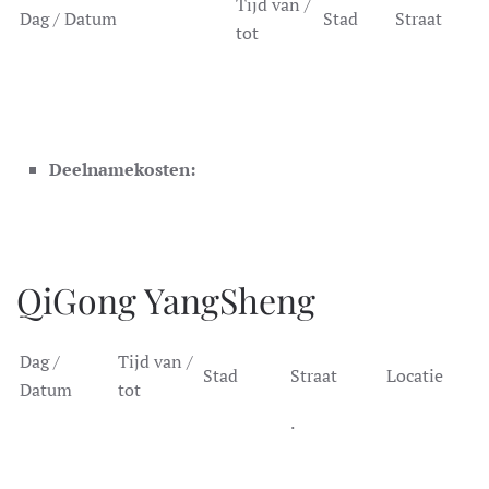
Tijd van /
Dag / Datum
Stad
Straat
tot
Deelnamekosten
:
QiGong YangSheng
Dag /
Tijd van /
Stad
Straat
Locatie
Datum
tot
.