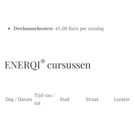
Deelnamekosten
: 45,00 Euro per zondag
®
ENERQI
cursussen
Tijd van /
Dag / Datum
Stad
Straat
Locatie
tot